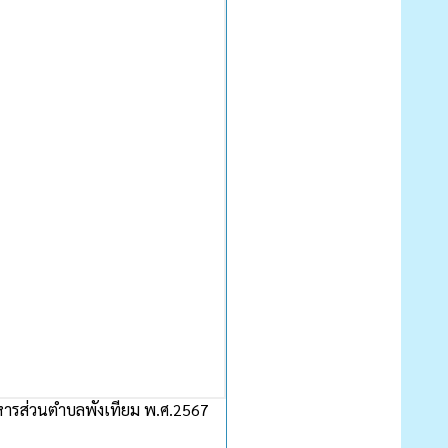
หารส่วนตำบลพังเทียม พ.ศ.2567