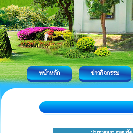
หน้าหลัก
ข่าวกิจกรรม
ประกาศสภา อบต.พังเท