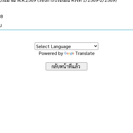
68
บ
Powered by
Translate