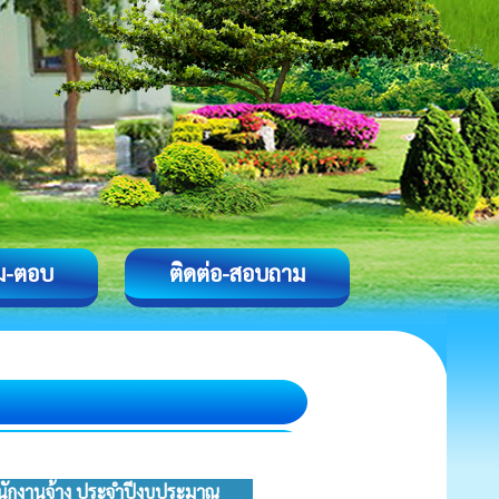
ม-ตอบ
ติดต่อ-สอบถาม
พนักงานจ้าง ประจำปีงบประมาณ