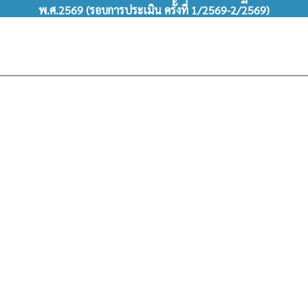
พ.ศ.2569 (รอบการประเมิน ครั้งที่ 1/2569-2/2569)