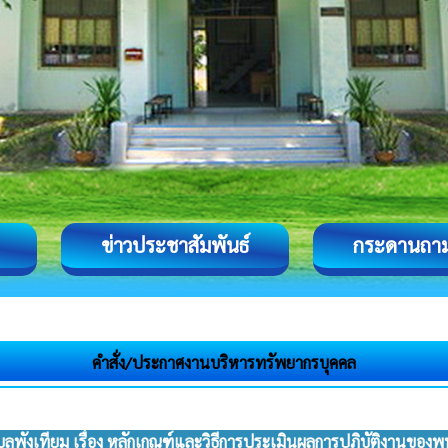
ข่าวประชาสัมพันธ์
กระดานถา
คำสั่ง/ประกาศงานบริหารทรัพยากรบุคคล
ลพังเทียม เรื่อง หลักเกณฑ์และวิธีการประเมินผลการปฏิบัติงานของ