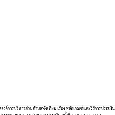
งค์การบริหารส่วนตำบลพังเทียม เรื่อง หลักเกณฑ์และวิธีการประเมิ
ระมาณ พ.ศ.2569 (รอบการประเมิน ครั้งที่ 1/2569-2/2569)