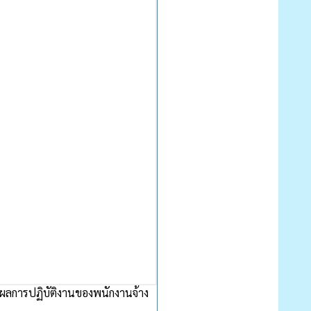
นผลการปฏิบัติงานของพนักงานจ้าง