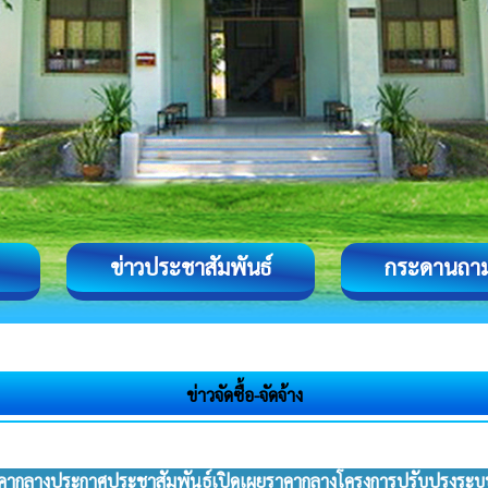
ข่าวประชาสัมพันธ์
กระดานถา
ข่าวจัดซื้อ-จัดจ้าง
คากลางประกาศประชาสัมพันธ์เปิดเผยราคากลางโครงการปรับปรุงระบบป