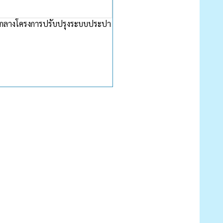
ากลางโครงการปรับปรุงระบบประปา