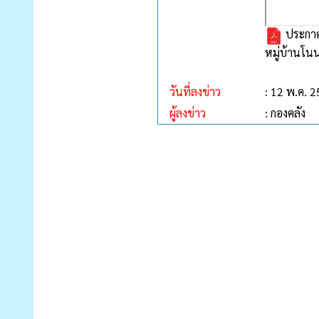
ประกาศ
หมู่บ้านโนน
วันที่ลงข่าว
: 12 พ.ค. 
ผู้ลงข่าว
: กองคลัง