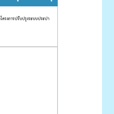
งโครงการปรับปรุงระบบประปา